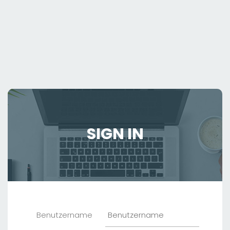
SIGN IN
Benutzername